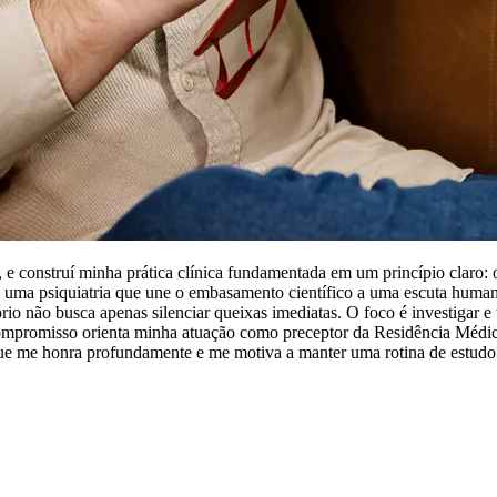
, e construí minha prática clínica fundamentada em um princípio claro:
 uma psiquiatria que une o embasamento científico a uma escuta human
tório não busca apenas silenciar queixas imediatas. O foco é investigar 
promisso orienta minha atuação como preceptor da Residência Médica em
 que me honra profundamente e me motiva a manter uma rotina de estud