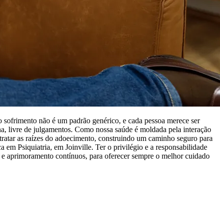
 o sofrimento não é um padrão genérico, e cada pessoa merece ser
a, livre de julgamentos. Como nossa saúde é moldada pela interação
e tratar as raízes do adoecimento, construindo um caminho seguro para
 Psiquiatria, em Joinville. Ter o privilégio e a responsabilidade
o e aprimoramento contínuos, para oferecer sempre o melhor cuidado